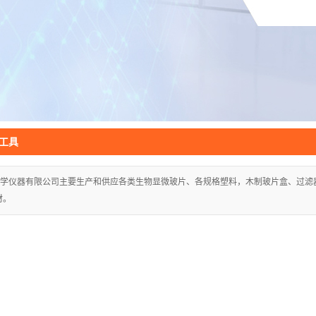
武汉切片机
工具
学仪器有限公司主要生产和供应各类生物显微玻片、各规格塑料，木制玻片盒、过滤
材。