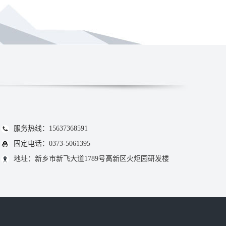
服务热线：15637368591
固定电话：0373-5061395
地址：新乡市新飞大道1789号高新区火炬园研发楼