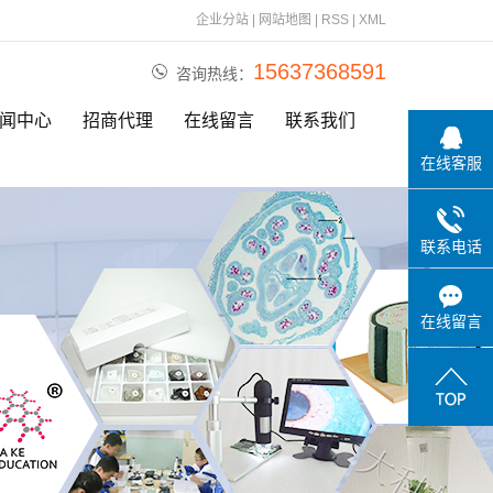
企业分站
|
网站地图
|
RSS
|
XML
15637368591
咨询热线：
闻中心
招商代理
在线留言
联系我们
在线客服
公司动态
行业资讯
联系电话
相关问题
在线留言