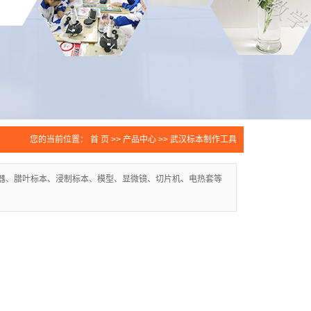
您的当前位置：
首 页
>>
产品中心
>>
武汉标本制作工具
器、腊叶标本、浸制标本、模型、显微镜、切片机、电热套等