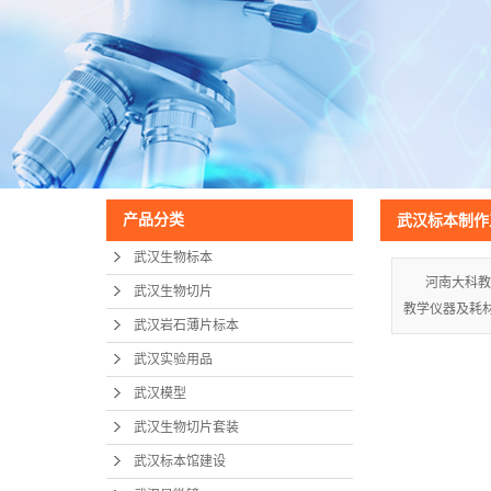
产品分类
武汉标本制作
武汉生物标本
河南大科教
武汉生物切片
教学仪器及耗
武汉岩石薄片标本
武汉实验用品
武汉模型
武汉生物切片套装
武汉标本馆建设