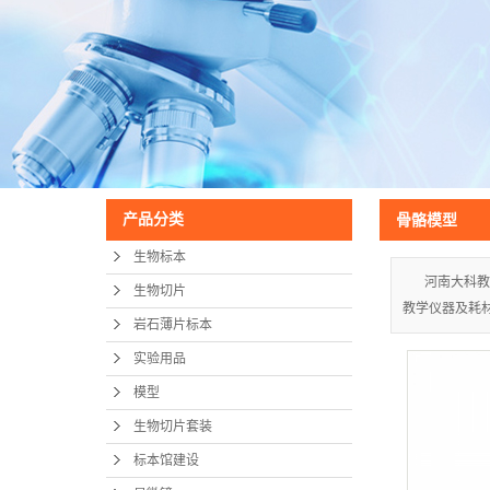
产品分类
骨骼模型
生物标本
河南大科教
生物切片
教学仪器及耗
岩石薄片标本
实验用品
模型
生物切片套装
标本馆建设