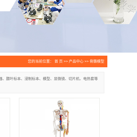
您的当前位置：
首 页
>>
产品中心
>>
骨骼模型
器、腊叶标本、浸制标本、模型、显微镜、切片机、电热套等