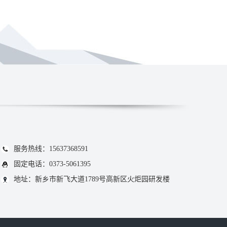
服务热线：15637368591
固定电话：0373-5061395
地址：新乡市新飞大道1789号高新区火炬园研发楼