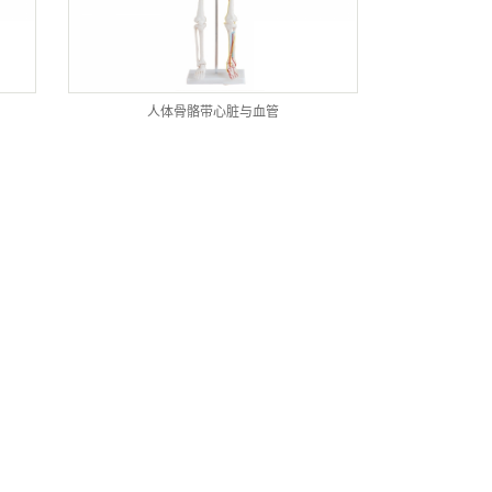
人体骨骼带心脏与血管