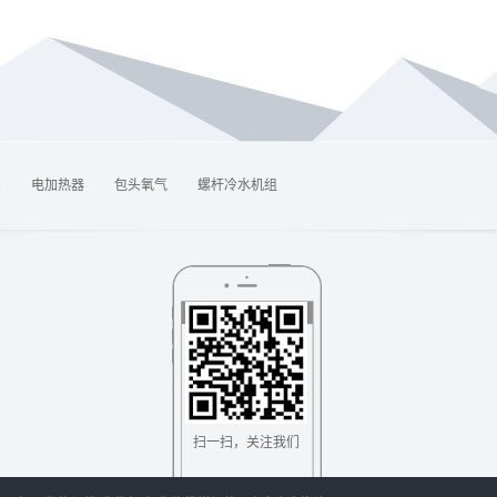
8
电加热器
包头氧气
螺杆冷水机组
扫一扫，关注我们