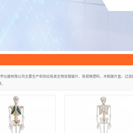
切片机
学仪器有限公司主要生产和供应各类生物显微玻片、各规格塑料，木制玻片盒、过滤
材。