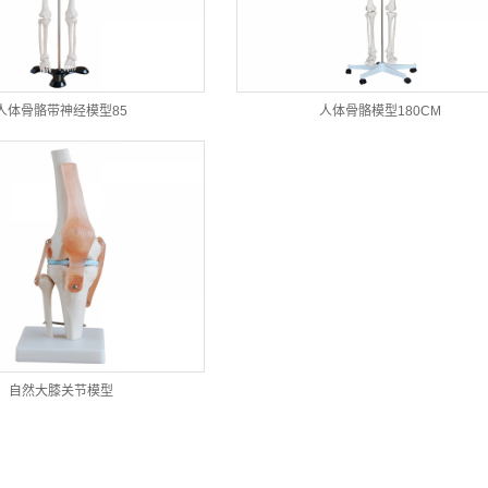
人体骨骼带神经模型85
人体骨骼模型180CM
自然大膝关节模型