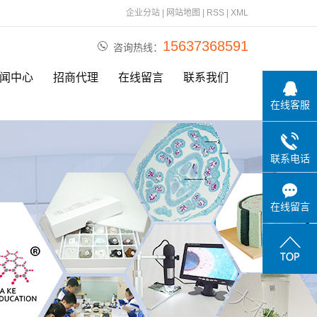
企业分站
|
网站地图
|
RSS
|
XML
15637368591
咨询热线：
闻中心
招商代理
在线留言
联系我们
在线客服
公司动态
行业资讯
联系电话
相关问题
在线留言