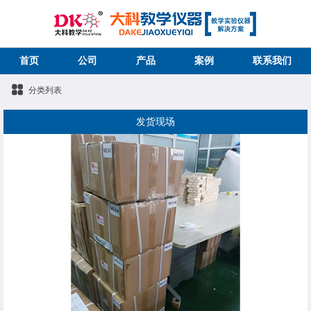
首页
公司
产品
案例
联系我们
分类列表
发货现场